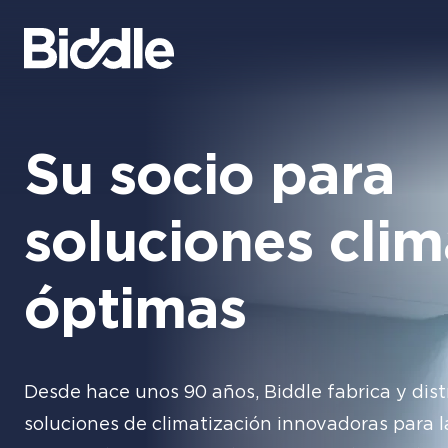
Su socio para
soluciones clim
óptimas
Desde hace unos 90 años, Biddle fabrica y dis
soluciones de climatización innovadoras para l