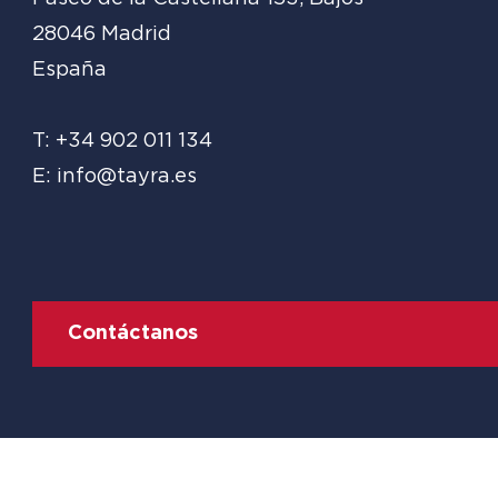
28046 Madrid
España
T: +34 902 011 134
E: info@tayra.es
Contáctanos