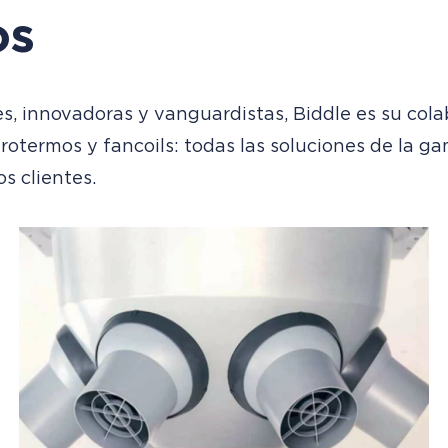
os
es, innovadoras y vanguardistas, Biddle es su cola
aerotermos y fancoils: todas las soluciones de la g
os clientes.