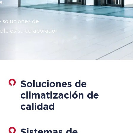
a.
e soluciones de
ddle es su colaborador
Soluciones de
climatización de
calidad
Sistemas de