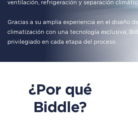
ventilación, refrigeración y separación climátic
Gracias a su amplia experiencia en el diseño d
climatización con una tecnología exclusiva, Bi
privilegiado en cada etapa del proceso.
¿Por qué
Biddle?