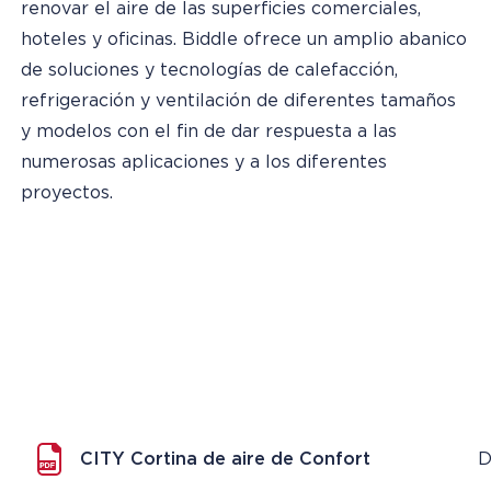
renovar el aire de las superficies comerciales,
hoteles y oficinas. Biddle ofrece un amplio abanico
de soluciones y tecnologías de calefacción,
refrigeración y ventilación de diferentes tamaños
y modelos con el fin de dar respuesta a las
numerosas aplicaciones y a los diferentes
proyectos.
CITY Cortina de aire de Confort
D