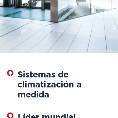
Sistemas de
climatización a
medida
Líder mundial