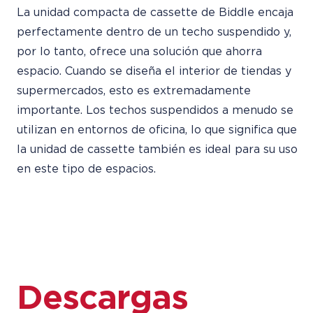
La unidad compacta de cassette de Biddle encaja
perfectamente dentro de un techo suspendido y,
por lo tanto, ofrece una solución que ahorra
espacio. Cuando se diseña el interior de tiendas y
supermercados, esto es extremadamente
importante. Los techos suspendidos a menudo se
utilizan en entornos de oficina, lo que significa que
la unidad de cassette también es ideal para su uso
en este tipo de espacios.
Descargas